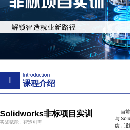
Introduction
I
课程介绍
Solidworks非标项目实训
当
与 S
实战赋能，智造刚需
能，适