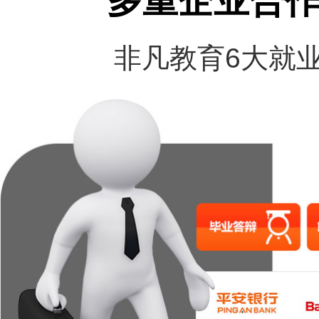
多重企业合
非凡教育6大就