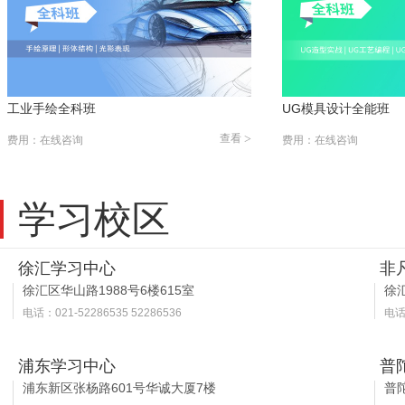
工业手绘全科班
UG模具设计全能班
查看
>
费用：在线咨询
费用：在线咨询
学习校区
徐汇学习中心
非
徐汇区华山路1988号6楼615室
徐汇
电话：021-52286535 52286536
电话：
浦东学习中心
普
浦东新区张杨路601号华诚大厦7楼
普