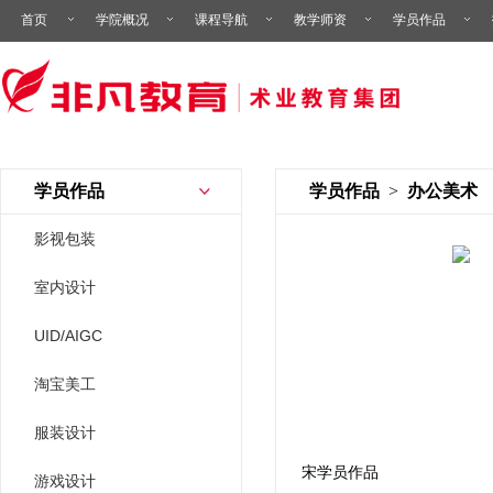
首页
学院概况
课程导航
教学师资
学员作品
学员作品
学员作品
>
办公美术
影视包装
室内设计
UID/AIGC
淘宝美工
服装设计
宋学员作品
游戏设计