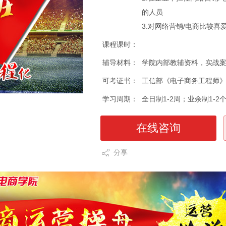
的人员
3.对网络营销/电商比较
课程课时：
辅导材料：
学院内部教辅资料，实战
可考证书：
工信部《电子商务工程师
学习周期：
全日制1-2周；业余制1-2
在线咨询
分享