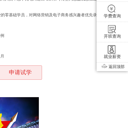
喜爱的零基础学员，对网络营销及电子商务感兴趣者优先录取
学费查询
案例
开班查询
》
个月
就业薪资
返回顶部
申请试学