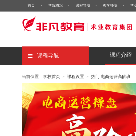
首页
学院概况
课程导航
教学师资
学
课程介绍
课程导航
当前位置：学校首页
课程设置
热门:
电商运营高阶班
>
>