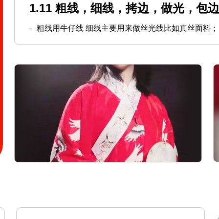
1.11 粗线，细线，拷边，做光，包
粗线用牛仔线 细线主要用来做丝光线比如真丝面料；