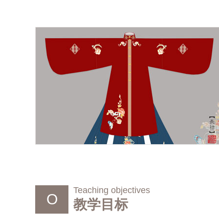
Teaching objectives
O
教学目标