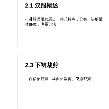
2.1 汉服概述
-
讲解汉服发展史，款式特点，分类、讲解量
体部位，测量方法
2.3 下裙裁剪
-
百褶裙裁剪、马面裙裁剪、曳撒裁剪