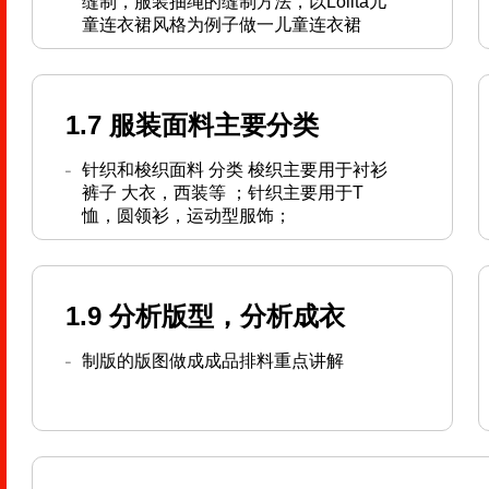
缝制，服装抽绳的缝制方法，以Lolita儿
童连衣裙风格为例子做一儿童连衣裙
1.7 服装面料主要分类
针织和梭织面料 分类 梭织主要用于衬衫
裤子 大衣，西装等 ；针织主要用于T
恤，圆领衫，运动型服饰；
1.9 分析版型，分析成衣
制版的版图做成成品排料重点讲解