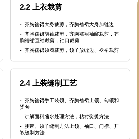
2.2 上衣裁剪
-
齐胸襦裙大身裁剪，齐胸襦裙大身加缝边
-
齐胸襦裙胡袖裁剪，齐胸襦裙袖窿裁剪，齐
胸襦裙直袖裁剪，袖口裁剪
-
齐胸襦裙领圈裁剪，领子放缝边、袄裙裁剪
2.4 上装缝制工艺
-
齐胸襦裙手工装领、齐胸襦裙上领、勾领和
烫领
-
讲解面料缩水处理方法，粘衬熨烫方法
-
腰带、领子缝制方法上领、袖口、门襟、开
衩缝制方法