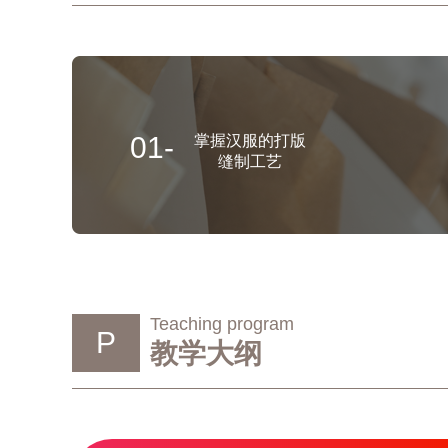
01-
掌握汉服的打版
缝制工艺
Teaching program
P
教学大纲