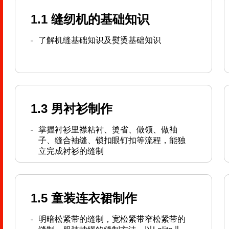
1.1 缝纫机的基础知识
了解机缝基础知识及熨烫基础知识
1.3 男衬衫制作
掌握衬衫里襟粘衬、烫省、做领、做袖
子、缝合袖缝、锁扣眼钉扣等流程，能独
立完成衬衫的缝制
1.5 童装连衣裙制作
明暗松紧带的缝制，宽松紧带窄松紧带的