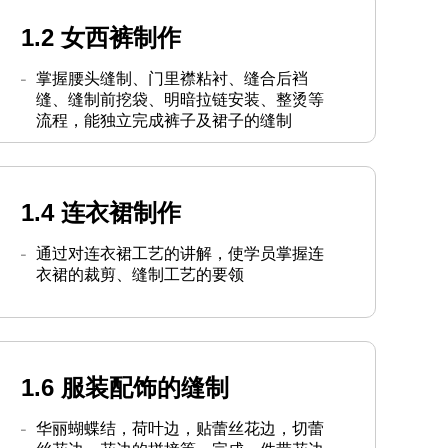
1.2 女西裤制作
掌握腰头缝制、门里襟粘衬、缝合后裆
缝、缝制前挖袋、明暗拉链安装、整烫等
流程，能独立完成裤子及裙子的缝制
1.4 连衣裙制作
通过对连衣裙工艺的讲解，使学员掌握连
衣裙的裁剪、缝制工艺的要领
1.6 服装配饰的缝制
华丽蝴蝶结，荷叶边，贴蕾丝花边，切蕾