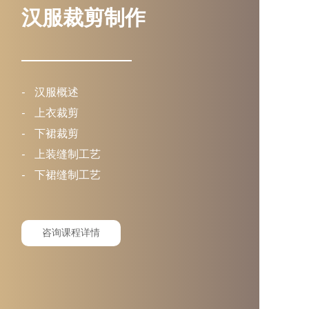
汉服裁剪制作
-
汉服概述
-
上衣裁剪
-
下裙裁剪
-
上装缝制工艺
-
下裙缝制工艺
咨询课程详情