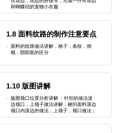
丝花边，花边的拼接等，完成一件带花边
和蝴蝶结的宠物小衣服
1.8 面料纹路的制作注意要点
面料的纹路做法讲解，格子，条纹，倒
顺，阴阳面的区分
1.10 版图讲解
版图领口位置分析讲解 ：针织的做法滚
边领口，上领子做法讲解；梭织面料滚边
领口内滚边的做法，上领子，领口做法；