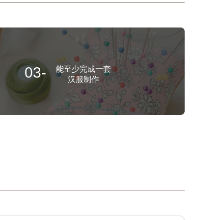
03-
能至少完成一套
汉服制作