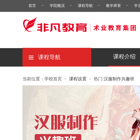
首页
学院概况
课程导航
教学师资
学
课程介绍
课程导航
当前位置：学校首页
课程设置
热门:
汉服制作兴趣班
>
>