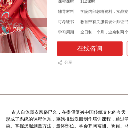
课程课时：
112课时
辅导材料：
学院内部教辅资料，实战
可考证书：
教育部有关服装设计师证
学习周期：
全日制一个月，业余制两
在线咨询
分享
古人自体裁衣风俗已久，在提倡复兴中国传统文化的今天
形成了系统的课程体系，重磅推出汉服制作培训课程，通过
类。掌握汉服测量方法，量体部位。学会齐胸襦裙、袄裙、