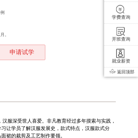
案例
学费查询
书
个月。
开班查询
申请试学
就业薪资
返回顶部
，汉服深受世人喜爱。非凡教育经过多年摸索与实践，
学习让学员了解汉服发展史，款式特点，汉服款式分
马面裙的裁剪及工艺制作要领。