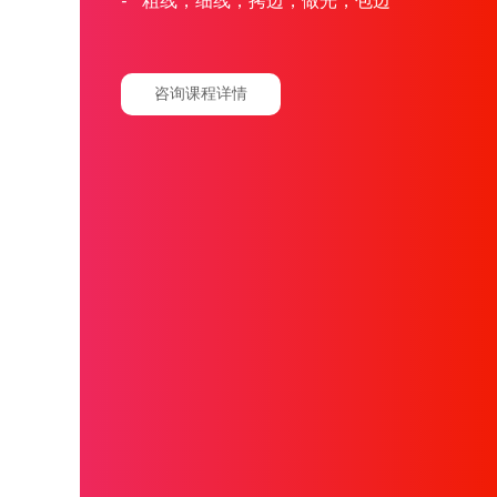
-
粗线，细线，拷边，做光，包边
咨询课程详情