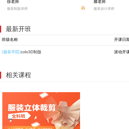
徐老师
滕老师
服装制版讲师
服装设计讲师
最新开班
班级名称
开课日
colo3D制版
滚动开
[服装学院]
相关课程