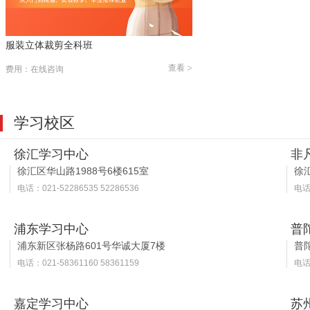
服装立体裁剪全科班
查看
>
费用：在线咨询
学习校区
徐汇学习中心
非
徐汇区华山路1988号6楼615室
徐汇
电话：021-52286535 52286536
电话：
浦东学习中心
普
浦东新区张杨路601号华诚大厦7楼
普
电话：021-58361160 58361159
电话：
嘉定学习中心
苏