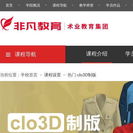
首页
学院概况
课程导航
教学师资
学员作品
课程介绍
学
课程导航
当前位置：学校首页
课程设置
热门:
clo3D制版
>
>