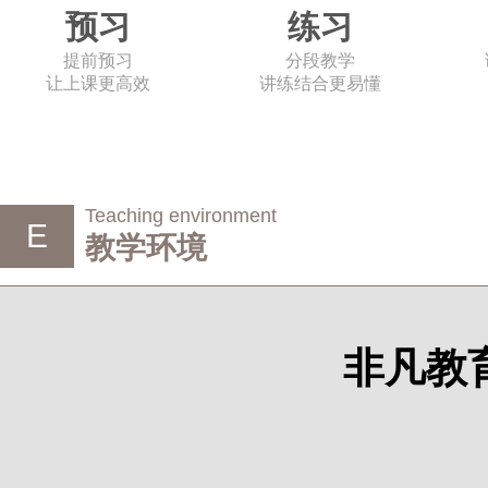
预习
练习
提前预习
分段教学
让上课更高效
讲练结合更易懂
Teaching environment
E
教学环境
非凡教