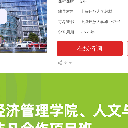
课程课时：
2年
辅导材料：
上海开放大学教材
可考证书：
上海开放大学毕业证书
学习周期：
2.5~5年
在线咨询
分享