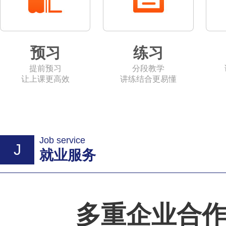
预习
练习
提前预习
分段教学
让上课更高效
讲练结合更易懂
Job service
J
就业服务
多重企业合