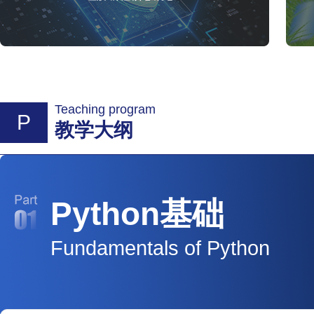
Teaching program
P
教学大纲
Python基础
Fundamentals of Python