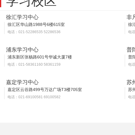
学习校区
徐汇学习中心
非
徐汇区华山路1988号6楼615室
徐汇
电话：021-52286535 52286536
电话：
浦东学习中心
普
浦东新区张杨路601号华诚大厦7楼
普
电话：021-58361160 58361159
电话：
嘉定学习中心
苏
嘉定区云谷路499号万达广场T3楼705室
苏
电话：021-69100581 69100582
电话：