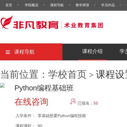
首页
学院概况
课程导航
教学师资
学员作品
课程介绍
学
课程导航
当前位置：学校首页
课程设
>
Python编程基础班
在线咨询
已报名：
55
入学条件：
零基础想要Python编程技能
课程课时：
80