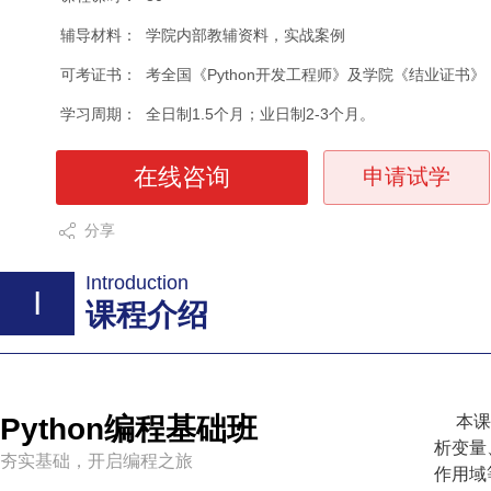
辅导材料：
学院内部教辅资料，实战案例
可考证书：
考全国《Python开发工程师》及学院《结业证书
学习周期：
全日制1.5个月；业日制2-3个月。
在线咨询
申请试学
分享
Introduction
I
课程介绍
Python编程基础班
本课
析变量
夯实基础，开启编程之旅
作用域