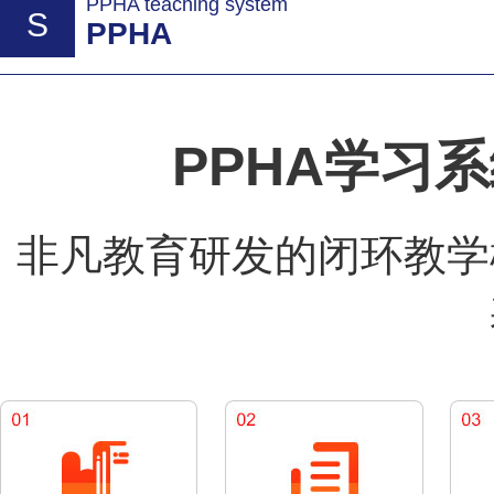
PPHA teaching system
S
PPHA
PPHA学习
非凡教育研发的闭环教学