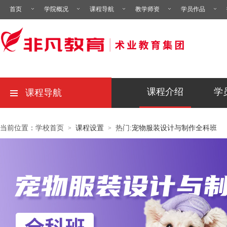
首页
学院概况
课程导航
教学师资
学员作品
课程介绍
学
课程导航
当前位置：学校首页
课程设置
热门:
宠物服装设计与制作全科班
>
>