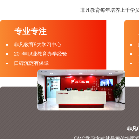
非凡教育每年培养上千学员
专业专注
非凡教育9大学习中心
20+年职业教育办学经验
口碑沉淀有保障
非凡O
OMO学习方式就是把传统面