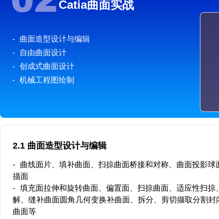
Catia曲面实战
-
曲面造型设计与编辑
-
自由曲面设计
-
创成式曲面设计
-
机械工程图绘制
2.1 曲面造型设计与编辑
-
曲线面片、填补曲面、扫掠曲面桥接和对称、曲面投影球
描面
-
填充面拉伸和旋转曲面、偏置面、扫掠曲面、适应性扫掠
解、缝补曲面圆角几何变换补曲面、拆分、剪切撷取分割封
曲面等