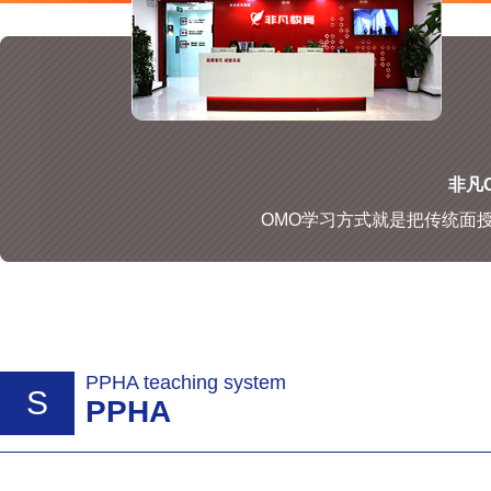
非凡O
OMO学习方式就是把传统面
PPHA teaching system
S
PPHA