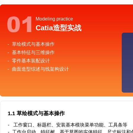
Modeling practice
Catia造型实战
-
草绘模式与基本操作
-
基本特征与三维操作
-
零件基本装配设计
-
曲面造型综述与线架构设计
1.1 草绘模式与基本操作
-
工作窗口、标题栏、安装基本模块菜单功能、工具条等
-
工作台启动、特征树．基于草图的实体特征、尺寸标注和