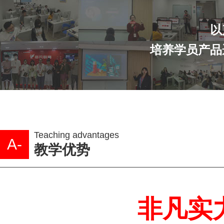
以
培养学员产品
Teaching advantages
A-
教学优势
非凡实