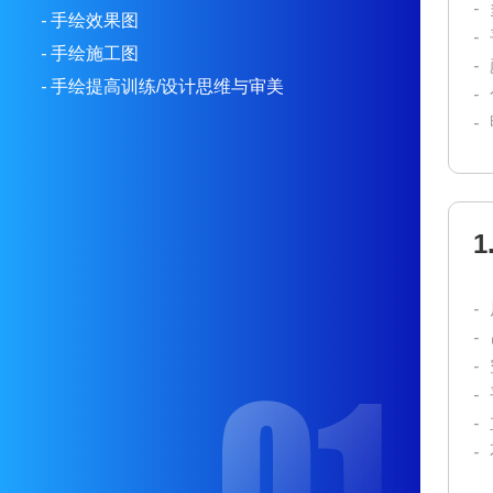
-
-
手绘效果图
-
-
手绘施工图
-
-
手绘提高训练/设计思维与审美
-
-
1
-
-
-
-
-
-