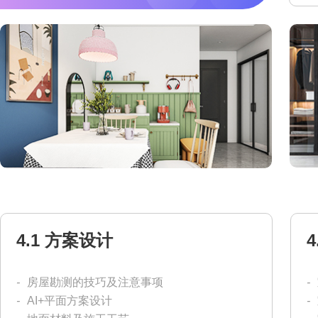
4.1 方案设计
-
房屋勘测的技巧及注意事项
-
-
AI+平面方案设计
-