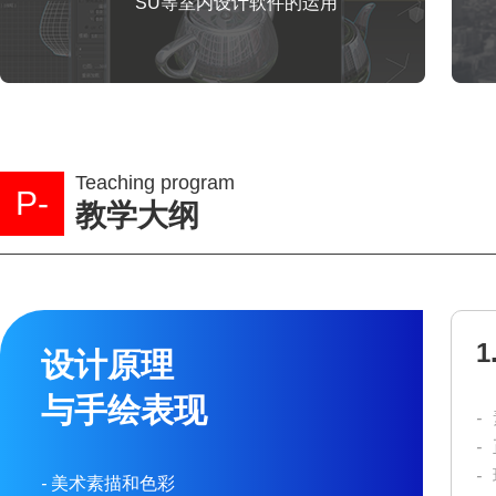
SU等室内设计软件的运用
Teaching program
P-
教学大纲
设计原理
与手绘表现
-
-
-
-
美术素描和色彩