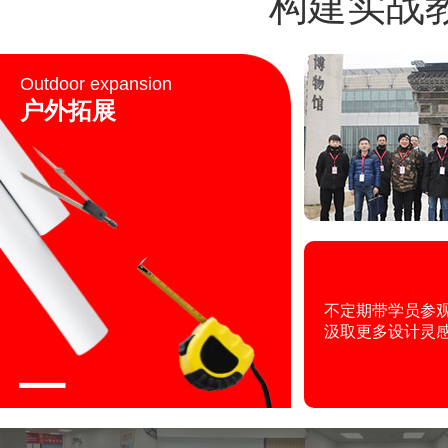
构建实战
Outdoor expansion
户外拓展
不定期带学员参
汲取更多设计灵