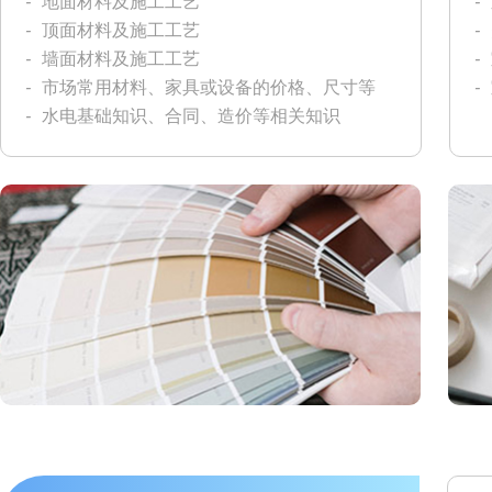
-
地面材料及施工工艺
-
-
顶面材料及施工工艺
-
-
墙面材料及施工工艺
-
-
市场常用材料、家具或设备的价格、尺寸等
-
-
水电基础知识、合同、造价等相关知识