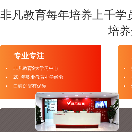
非凡教育每年培养上千学
培养
专业专注
非凡教育9大学习中心
20+年职业教育办学经验
口碑沉淀有保障