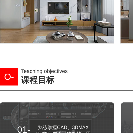
Teaching objectives
O-
课程目标
01-
熟练掌握CAD、3DMAX