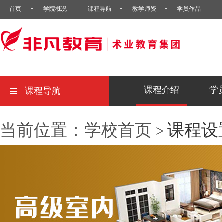
首页
学院概况
课程导航
教学师资
学员作品
课程介绍
学
课程导航
当前位置：学校首页
课程设
>