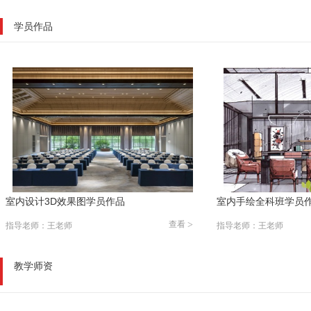
学员作品
室内手绘全科班学员作品
室内手绘
查看
>
查看
>
指导老师：王老师
指导老师：
教学师资