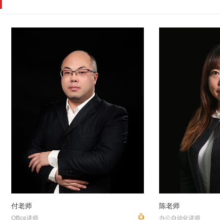
付老师
陈老师
Office讲师
办公自动化讲师