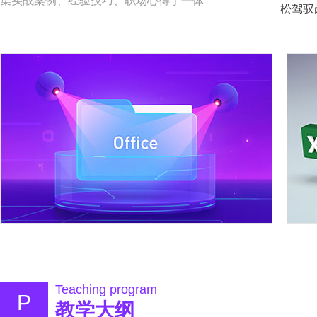
集实战案例、经验技巧、职场心得于一体
松驾驭
Teaching program
P
教学大纲