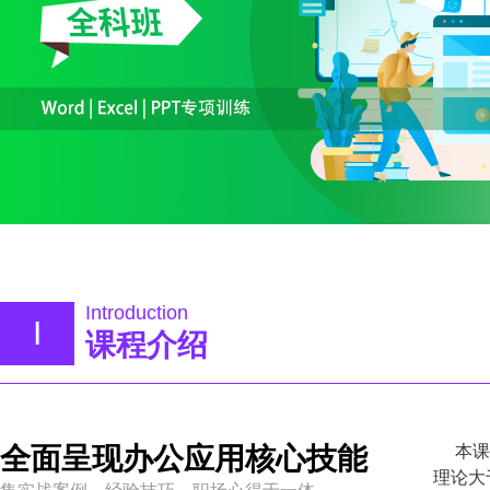
Introduction
I
课程介绍
全面呈现办公应用核心技能
本
理论大