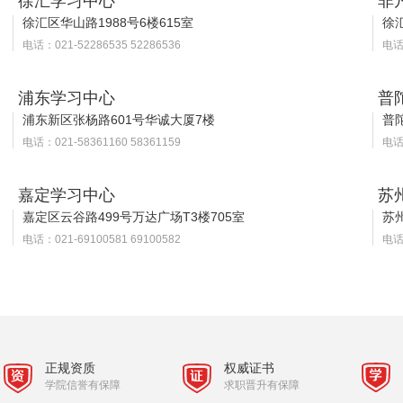
徐汇学习中心
非
徐汇区华山路1988号6楼615室
徐汇
电话：021-52286535 52286536
电话：
浦东学习中心
普
浦东新区张杨路601号华诚大厦7楼
普
电话：021-58361160 58361159
电话：
嘉定学习中心
苏
嘉定区云谷路499号万达广场T3楼705室
苏
电话：021-69100581 69100582
电话：
正规资质
权威证书
学院信誉有保障
求职晋升有保障