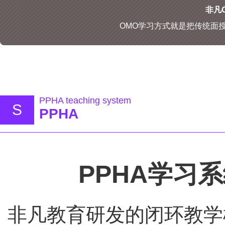
非凡O
OMO学习方式就是把传统面
PPHA teaching system
S
PPHA
PPHA学习
非凡教育研发的闭环教学