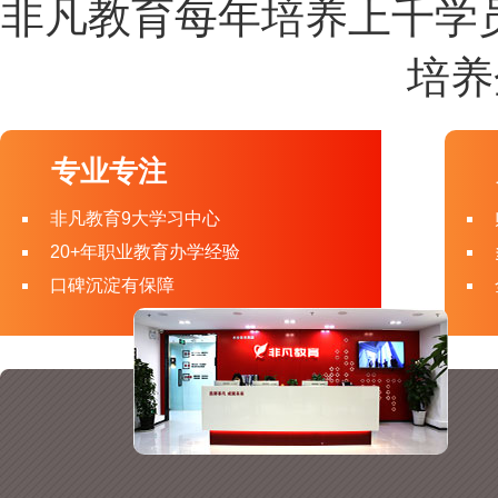
非凡教育每年培养上千学
培养
专业专注
非凡教育9大学习中心
20+年职业教育办学经验
口碑沉淀有保障