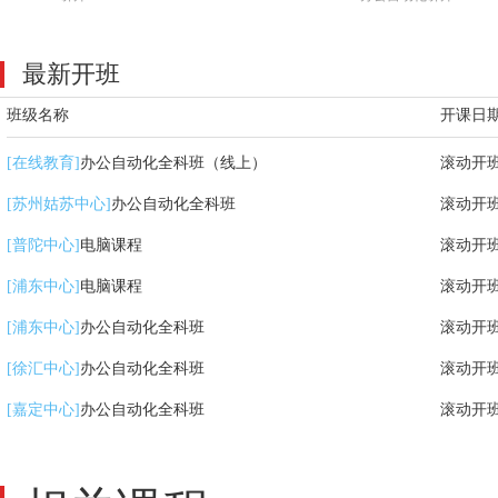
最新开班
班级名称
开课日
办公自动化全科班（线上）
滚动开
[在线教育]
办公自动化全科班
滚动开
[苏州姑苏中心]
电脑课程
滚动开
[普陀中心]
电脑课程
滚动开
[浦东中心]
办公自动化全科班
滚动开
[浦东中心]
办公自动化全科班
滚动开
[徐汇中心]
办公自动化全科班
滚动开
[嘉定中心]