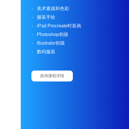
-
美术素描和色彩
-
服装手绘
-
iPad Procreate时装画
-
Photoshop初级
-
Illustrator初级
-
数码服装
咨询课程详情