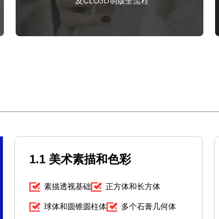
及CLO3D制版全流程
1.1 美术素描和色彩
素描透视基础
正方体和长方体
球体和圆锥圆柱体
多个石膏几何体