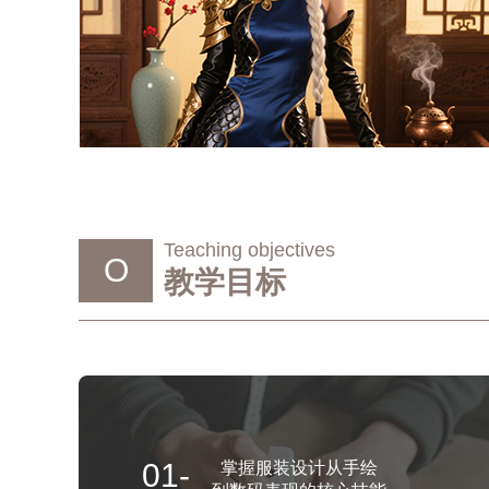
Teaching objectives
O
教学目标
01-
掌握服装设计从手绘