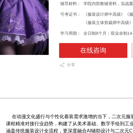
辅导材料：
学院内部教辅资料，实战
可考证书：
《服装设计师中高级》《
《服装立体剪裁师中高级》
学习周期：
全日制8个月；双业余制14-
在线咨询
分享
在动漫文化盛行与个性化着装需求激增的当下，二次元服
课程精准对接行业趋势，构建了从美术基础、数字手绘到工业
涵盖传统服装设计全流程，更深度融合AI辅助设计与二次元