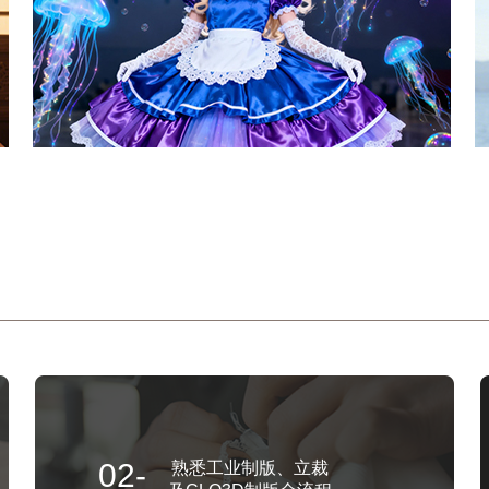
02-
熟悉工业制版、立裁