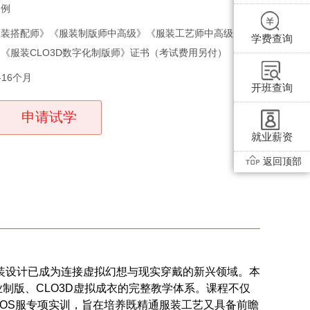
案例
服装搭配师》《服装制版师中高级》《服装工艺师中高级》
学费查询
《服装CLO3D数字化制版师》证书（考试费用另付）
16个月
开班查询
申请试学
就业薪资
返回顶部
装设计已成为连接虚拟幻想与现实穿戴的新兴领域。本
制版、CLO3D虚拟成衣的完整教学体系。课程不仅
COS服专项实训，旨在培养既精通服装工艺又具备前瞻