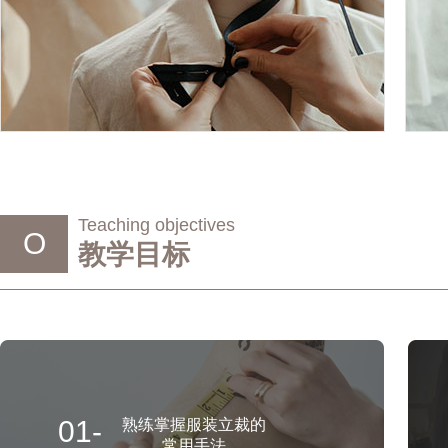
Teaching objectives
O
教学目标
01-
熟练掌握服装立裁的
常用手法