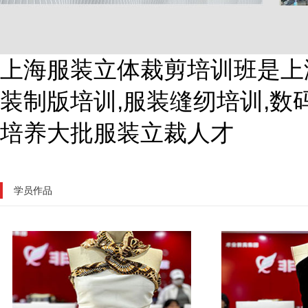
上海服装立体裁剪培训班是上
装制版培训,服装缝纫培训,数
培养大批服装立裁人才
学员作品