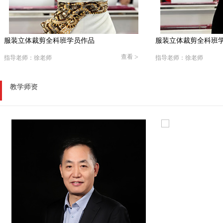
品
服装立体裁剪全科班学员作品
查看
>
查看
>
指导老师：徐老师
教学师资