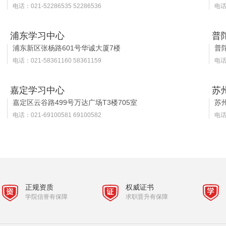
电话：021-52286535 52286536
电话：
浦东学习中心
普
浦东新区张杨路601号华诚大厦7楼
普
电话：021-58361160 58361159
电话：
嘉定学习中心
苏
嘉定区云谷路499号万达广场T3楼705室
苏
电话：021-69100581 69100582
电话：
正规资质
权威证书
学院信誉有保障
求职晋升有保障