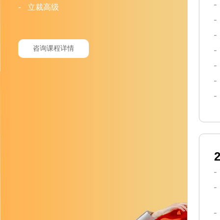
-
立裁高级
咨询课程详情