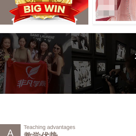
Teaching advantages
A