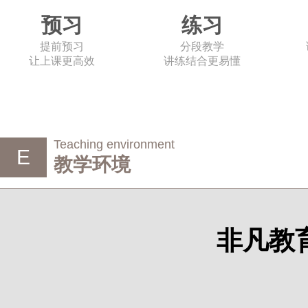
预习
练习
提前预习
分段教学
让上课更高效
讲练结合更易懂
Teaching environment
E
教学环境
非凡教