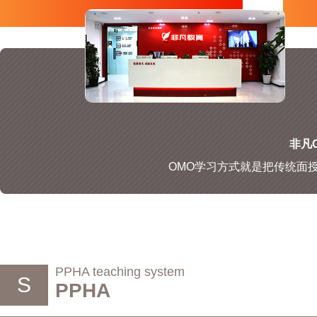
非凡O
OMO学习方式就是把传统面
PPHA teaching system
S
PPHA