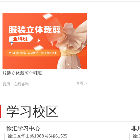
服装立体裁剪全科班
查看
>
费用：在线咨询
学习校区
徐汇学习中心
非
徐汇区华山路1988号6楼615室
徐汇