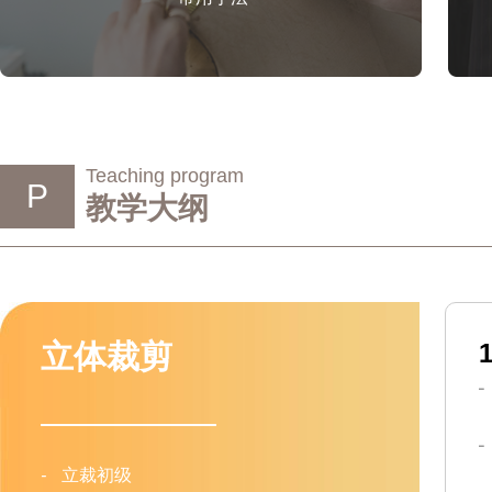
Teaching program
P
教学大纲
立体裁剪
-
立裁初级