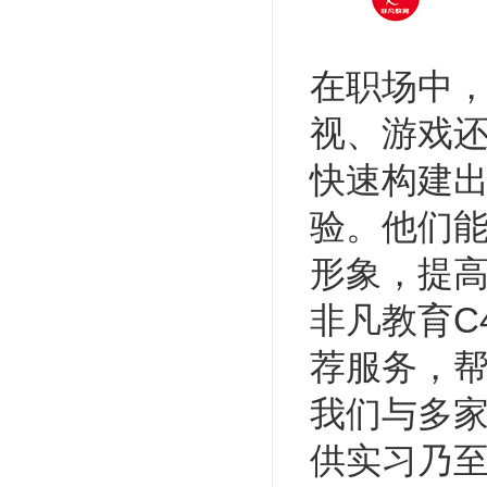
在职场中，
视、游戏还
快速构建
验。他们
形象，提
非凡教育C
荐服务，
我们与多
供实习乃