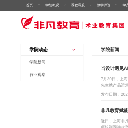
首页
学院概况
课程导航
教学师资
学
学院动态
学院新闻
学院新闻
当设计遇见A
行业观察
7月30日，
先生携产品运营
发布日期：2026
非凡教育赋能
近日，上海非凡
项培训圆满收官