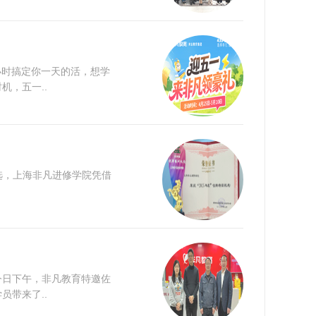
小时搞定你一天的活，想学
，五一..
选，上海非凡进修学院凭借
今日下午，非凡教育特邀佐
带来了..