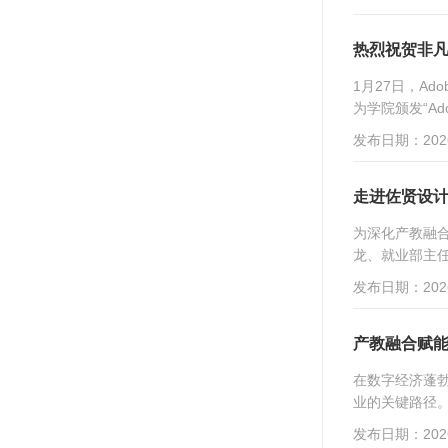
热烈祝贺非凡
1月27日，A
为学院颁发“Ad
发布日期：2026
走进佐贤设
为深化产教融
龙、就业部主任
发布日期：2026
产教融合赋能
在数字经济蓬
业的关键路径。
发布日期：2026