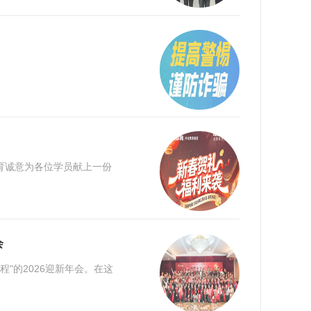
育诚意为各位学员献上一份
会
"的2026迎新年会。在这