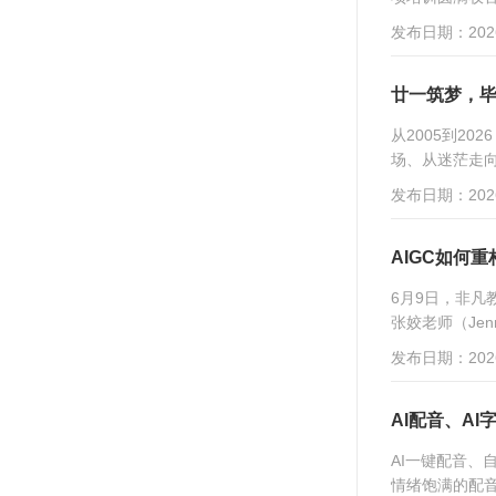
发布日期：2026
廿一筑梦，毕
从2005到2
场、从迷茫走向
发布日期：2026
AIGC如何
6月9日，非凡
张姣老师（Jen
发布日期：2026
AI配音、A
AI一键配音、
情绪饱满的配音