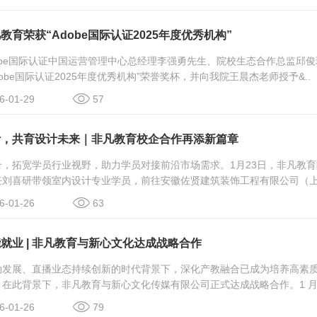
教育荣获“Adobe国际认证2025年度优秀机构”
dobe国际认证中国运营管理中心总经理李强勇先生、院校生态合作总监邱
obe国际认证2025年度优秀机构”荣誉奖杯，并向我院王晨杰老师授予&..
-01-29
57
计，共育设计未来｜非凡教育校企合作再添新篇章
合，拓宽学员行业视野，助力学员对接前沿市场需求。1月23日，非凡教
刘喜研带领室内设计专业学员，前往安徽佐贤建筑装饰工程有限公司（上海
-01-26
63
就业 | 非凡教育与新心文化达成战略合作
勃发展、直播业态持续创新的时代背景下，深化产教融合已成为培养高素
在此背景下，非凡教育与新心文化传媒有限公司正式达成战略合作。1 月 16
-01-26
79