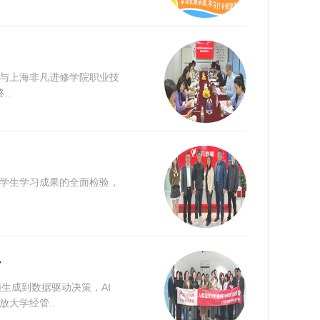
学与上海非凡进修学院职业技
..
对学生学习成果的全面检验，
办
生成到数据驱动决策，AI
大学经管..