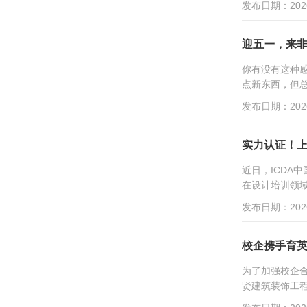
发布日期：2026
迎五一，来
你有没有这种
点新东西，但总
发布日期：2026
实力认证！上
近日，ICDA
在设计培训领域
发布日期：2026
校企携手育英
为了加强校企
贤建筑装饰工程