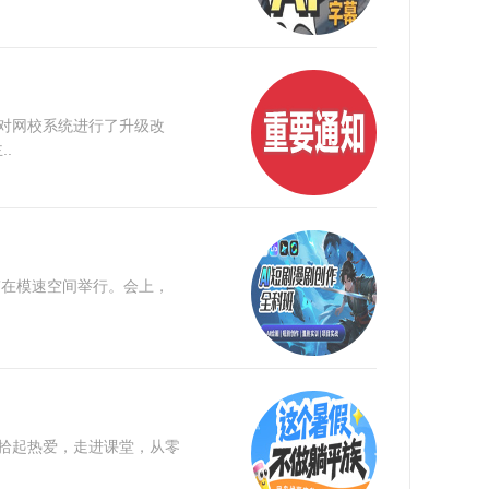
期对网校系统进行了升级改
.
会”在模速空间举行。会上，
 拾起热爱，走进课堂，从零