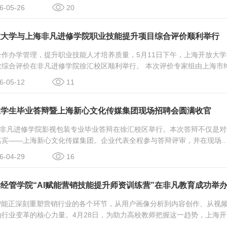
-05-26
20
放大学与上海非凡进修学院职业技能提升项目综合评价顺利举行
合作办学管理，提升职业技能人才培养质量，5月11日下午，上海开放大
综合评价在非凡进修学院徐汇校区顺利举行。 本次评价专家组由上海市终
-05-12
11
业学生毕业答辩暨上海新心文化传媒集团现场招聘会圆满收官
上海非凡进修学院影视包装专业毕业答辩在徐汇校区举行。本次答辩不仅是
宾——上海新心文化传媒集团。企业代表全程参与答辩评审，并在现场..
-04-29
16
经管学院“AI赋能营销技能提升师资训练营”在非凡教育成功举
智能正深刻重塑营销行业的各个环节，从用户画像分析到内容创作、从视频
行业变革的核心力量。4月28日，为助力高校教师把握这一趋势，上海开放