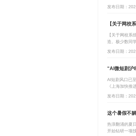
发布日期：2026
【关于网校
【关于网校系
造。极少数同学
发布日期：2026
“AI微短剧沪
AI短剧风口已
《上海加快推进
发布日期：2026
这个暑假不躺
热浪翻涌的夏
开始钻研一项技