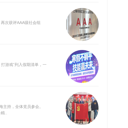
再次获评AAA级社会组
、打游戏”列入假期清单，一
恩海主持，全体党员参会。
..