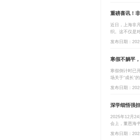
重磅喜讯！非
近日，上海非凡
织。这不仅是对
发布日期：2026
寒假不躺平
寒假倒计时已开
场关于“成长”
发布日期：2026
深学细悟强担
2025年12
会上，董恩海书
发布日期：2025