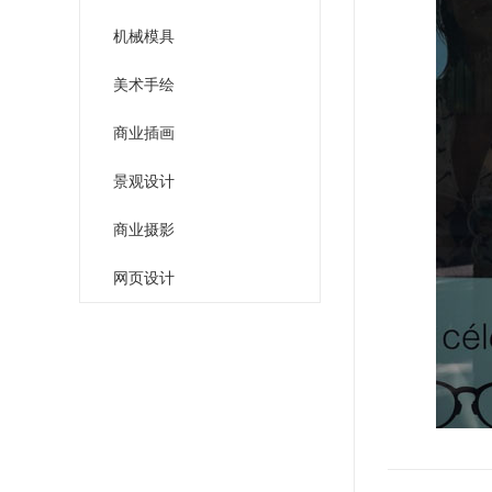
机械模具
美术手绘
商业插画
景观设计
商业摄影
网页设计