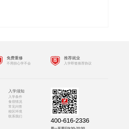
免费重修
推荐就业
不用担心学不会
入学即签推荐协议
入学须知
入学条件
食宿情况
常见问答
校区环境
联系我们
400-616-2336
周一至周日9:00-20:00