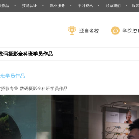
员作品
技能认证
就业服务
学习资讯
联系我们
服
源自名校
学院资
数码摄影全科班学员作品
科班学员作品
业摄影专业-数码摄影全科班学员作品