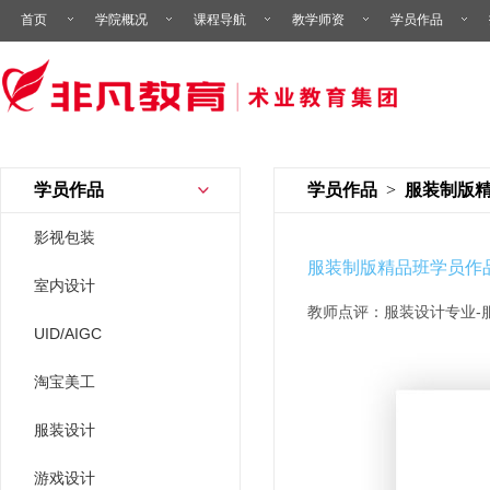
首页
学院概况
课程导航
教学师资
学员作品
学员作品
学员作品
>
服装制版
影视包装
服装制版精品班学员作
室内设计
教师点评：服装设计专业-
UID/AIGC
淘宝美工
服装设计
游戏设计