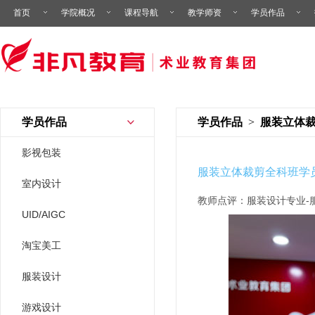
首页
学院概况
课程导航
教学师资
学员作品
学员作品
学员作品
>
服装立体
影视包装
服装立体裁剪全科班学
室内设计
教师点评：服装设计专业-
UID/AIGC
淘宝美工
服装设计
游戏设计