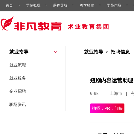
首页
学院概况
课程导航
教学师资
学员作品
就业指导
就业指导
>
招聘信息
就业流程
就业服务
短剧内容运营助理
企业招聘
6-8k
上海市
|
职场资讯
拍摄，PR，剪映