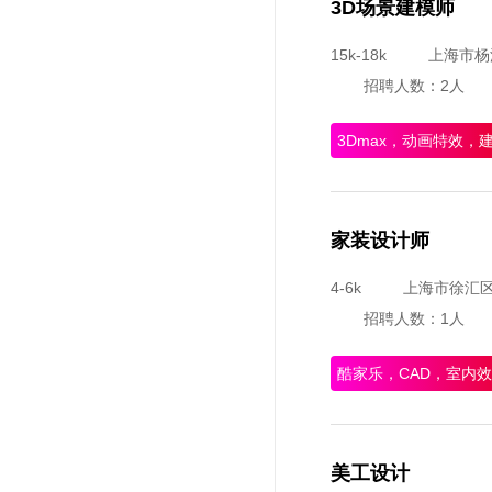
3D场景建模师
15k-18k
上海市杨
招聘人数：2人
3Dmax，动画特效，
家装设计师
4-6k
上海市徐汇
招聘人数：1人
酷家乐，CAD，室内
美工设计