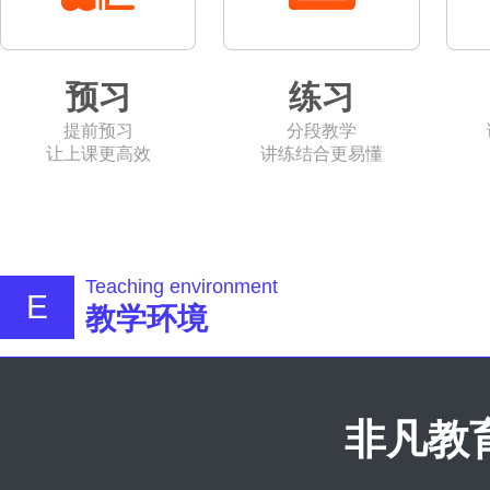
预习
练习
提前预习
分段教学
让上课更高效
讲练结合更易懂
Teaching environment
E
教学环境
非凡教