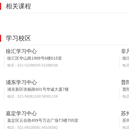
相关课程
学习校区
徐汇学习中心
非
徐汇区华山路1988号6楼615室
徐汇
电话：021-52286535 52286536
电话：
浦东学习中心
普
浦东新区张杨路601号华诚大厦7楼
普
电话：021-58361160 58361159
电话：
嘉定学习中心
苏
嘉定区云谷路499号万达广场T3楼705室
苏
电话：021-69100581 69100582
电话：