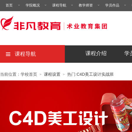
首页
学院概况
课程导航
教学师资
学员作品
课程介绍
学
课程导航
当前位置：学校首页
课程设置
热门:
C4D美工设计实战班
>
>