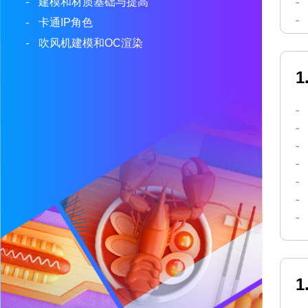
-
建模和材质基础与提高
-
卡通IP角色
-
吹风机建模和OC渲染