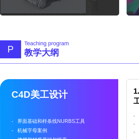
Teaching program
P
教学大纲
C4D美工设计
-
界面基础和样条线NURBS工具
-
机械字母案例