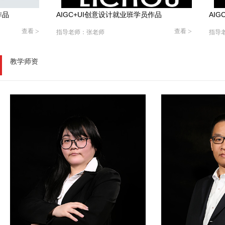
+UI创意设计就业班学员作品
AIGC+UI创意设计就业班学员
查看
>
：张老师
指导老师：张老师
教学师资