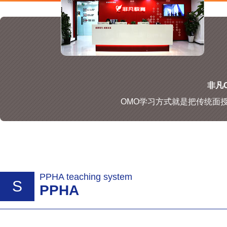
非凡O
OMO学习方式就是把传统面
PPHA teaching system
S
PPHA