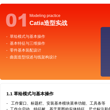
Modeling practice
Catia造型实战
-
草绘模式与基本操作
-
基本特征与三维操作
-
零件基本装配设计
-
曲面造型综述与线架构设计
1.1 草绘模式与基本操作
-
工作窗口、标题栏、安装基本模块菜单功能、工具条等
-
工作台启动、特征树．基于草图的实体特征、尺寸标注和