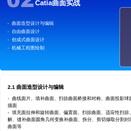
Catia曲面实战
-
曲面造型设计与编辑
-
自由曲面设计
-
创成式曲面设计
-
机械工程图绘制
2.1 曲面造型设计与编辑
-
曲线面片、填补曲面、扫掠曲面桥接和对称、曲面投影球
描面
-
填充面拉伸和旋转曲面、偏置面、扫掠曲面、适应性扫掠
解、缝补曲面圆角几何变换补曲面、拆分、剪切撷取分割封
曲面等