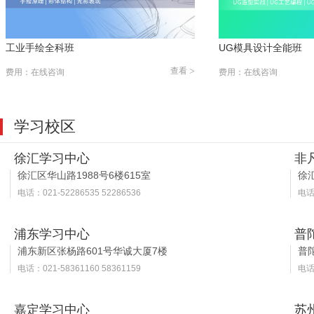
工业手绘全科班
UG模具设计全能班
查看
>
费用：在线咨询
费用：在线咨询
学习校区
徐汇学习中心
非
徐汇区华山路1988号6楼615室
徐汇
电话：021-52286535 52286536
电话：
浦东学习中心
普
浦东新区张杨路601号华诚大厦7楼
普
电话：021-58361160 58361159
电话：
嘉定学习中心
苏