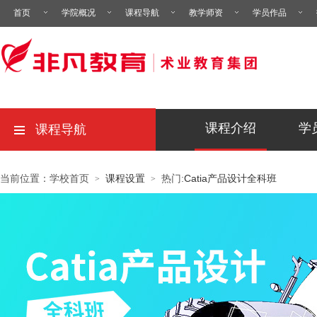
首页
学院概况
课程导航
教学师资
学员作品
课程介绍
学
课程导航
当前位置：学校首页
课程设置
热门:
Catia产品设计全科班
>
>