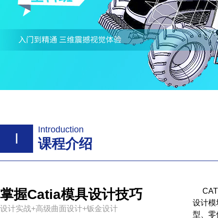
Introduction
I
课程介绍
掌握Catia模具设计技巧
CA
设计模
设计实战+高级曲面设计+钣金设计
型、零